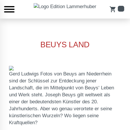
shopping_cart
BEUYS LAND
Gerd Ludwigs Fotos von Beuys am Niederrhein
sind der Schlüssel zur Entdeckung jener
Landschaft, die im Mittelpunkt von Beuys‘ Leben
und Werk steht. Joseph Beuys gilt weltweit als
einer der bedeutendsten Künstler des 20.
Jahrhunderts. Aber wo genau verortete er seine
künstlerischen Wurzeln? Wo liegen seine
Kraftquellen?