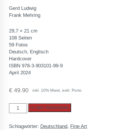
Gerd Ludwig
Frank Mehring
29,7 × 21 cm
108 Seiten
59 Fotos
Deutsch, Englisch
Hardcover
ISBN 978-3-903101-99-9
April 2024
€
49.90
inkl. 10% Mwst, exkl. Porto
BEUYS
In den Warenkorb
LAND
Menge
Schlagwörter:
Deutschland
,
Fine Art