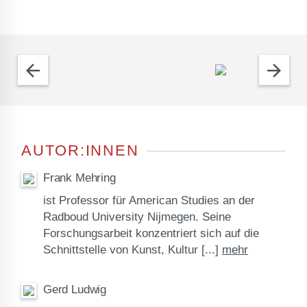
arrow_back
arrow_forward
AUTOR:INNEN
Frank Mehring
ist Professor für American Studies an der
Radboud University Nijmegen. Seine
Forschungsarbeit konzentriert sich auf die
Schnittstelle von Kunst, Kultur
[...]
mehr
Gerd Ludwig