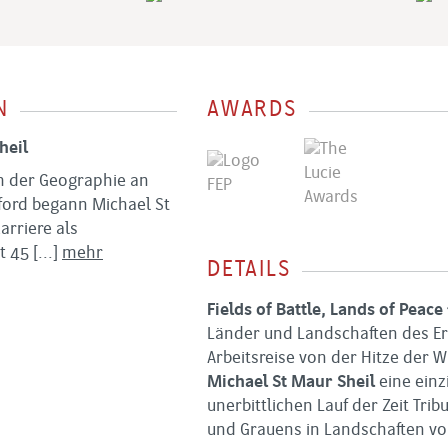
N
AWARDS
heil
 der Geographie an
xford begann Michael St
arriere als
it 45
[...]
mehr
DETAILS
Fields of Battle, Lands of Peace
Länder und Landschaften des Er
Arbeitsreise von der Hitze der
Michael St Maur Sheil
eine einz
unerbittlichen Lauf der Zeit Tri
und Grauens in Landschaften vo