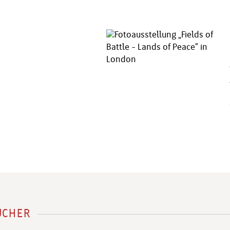
ÜCHER