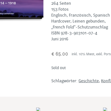
264 Seiten
153 Fotos
Englisch, Französisch, Spanisch
Hardcover, Leinen gebunden,
„French Fold“-Schutzumschlag
ISBN 978-3-903101-07-4
Juni 2016
€
65.00
inkl. 10% Mwst, exkl. Port
Sold out
Schlagwörter:
Geschichte
,
Konfl