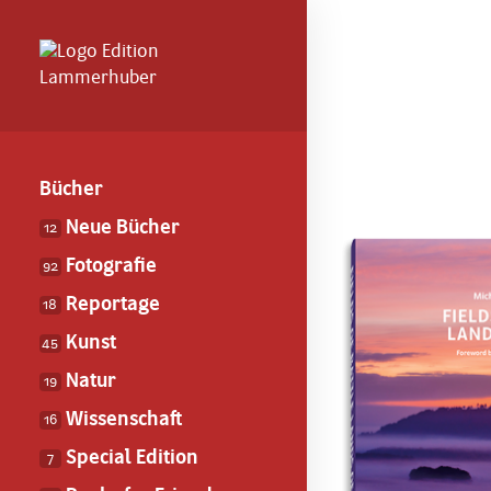
Bücher
Neue Bücher
12
Fotografie
92
Reportage
18
Kunst
45
Natur
19
Wissenschaft
16
Special Edition
7