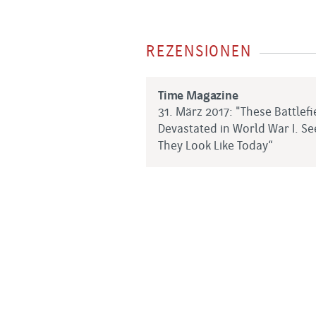
REZENSIONEN
Time Magazine
31. März 2017: "These Battlef
Devastated in World War I. S
They Look Like Today“