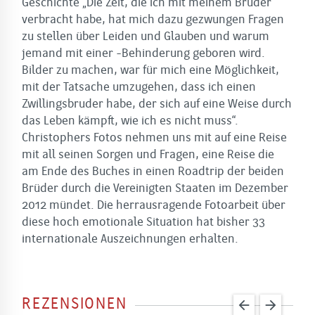
Geschichte „Die Zeit, die ich mit meinem Bruder
verbracht habe, hat mich dazu gezwungen Fragen
zu stellen über Leiden und Glauben und warum
jemand mit einer -Behinderung geboren wird.
Bilder zu machen, war für mich eine Möglichkeit,
mit der Tatsache umzugehen, dass ich einen
Zwillingsbruder habe, der sich auf eine Weise durch
das Leben kämpft, wie ich es nicht muss“.
Christophers Fotos nehmen uns mit auf eine Reise
mit all seinen Sorgen und Fragen, eine Reise die
am Ende des Buches in einen Roadtrip der beiden
Brüder durch die Vereinigten Staaten im Dezember
2012 mündet. Die herrausragende Fotoarbeit über
diese hoch emotionale Situation hat bisher 33
internationale Auszeichnungen erhalten.
REZENSIONEN
arrow_back
arrow_forward