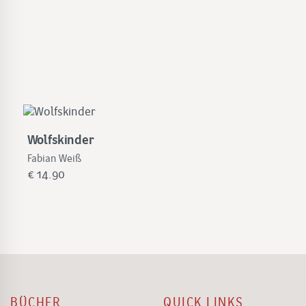
Wolfskinder
Fabian Weiß
€
14.90
BÜCHER
QUICK LINKS