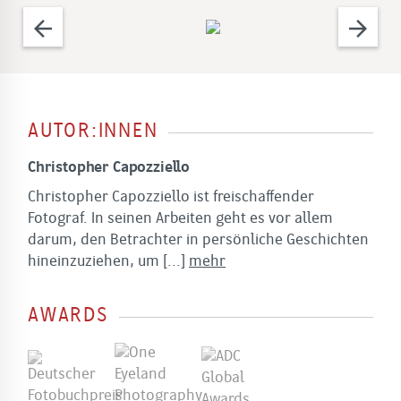
arrow_back
arrow_forward
AUTOR:INNEN
Christopher Capozziello
Christopher Capozziello ist freischaffender
Fotograf. In seinen Arbeiten geht es vor allem
darum, den Betrachter in persönliche Geschichten
hineinzuziehen, um
[...]
mehr
AWARDS