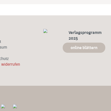
Verlagsprogramm
2025
t
ssum
online blättern
chutz
g widerrufen