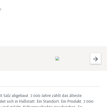
o
arrow_forward
tt Salz abgebaut. 7.000 Jahre zählt das älteste
t sich in Hallstatt. Ein Standort. Ein Produkt. 7.000