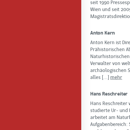
seit 1990 Pressesp
Wien und seit 200
Magistratsdirektio
Anton Kern
Anton Kern ist Dir
Prähistorischen A
Naturhistorische
Verwalter von wel
archäologischen S
alles
[...]
mehr
Hans Reschreiter
Hans Reschreiter 
studierte Ur- und 
arbeitet am Natu
Aufgabenbereich: