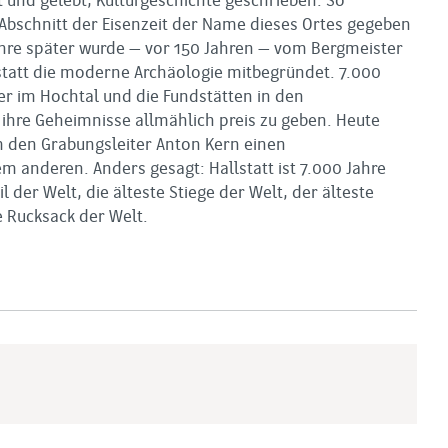
et und gelebt, Kulturgeschichte geschrieben. So
bschnitt der Eisenzeit der Name dieses Ortes gegeben
Jahre später wurde – vor 150 Jahren – vom Bergmeister
tatt die moderne Archäologie mitbegründet. 7.000
er im Hochtal und die Fundstätten in den
 ihre Geheimnisse allmählich preis zu geben. Heute
den Grabungsleiter Anton Kern einen
anderen. Anders gesagt: Hallstatt ist 7.000 Jahre
l der Welt, die älteste Stiege der Welt, der älteste
e Rucksack der Welt.