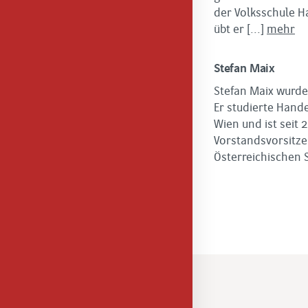
der Volksschule Ha
übt er
[...]
mehr
Stefan Maix
Stefan Maix wurde
Er studierte Hand
Wien und ist seit 
Vorstandsvorsitz
Österreichischen 