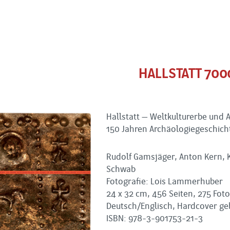
HALLSTATT 700
Hallstatt – Weltkulturerbe und 
150 Jahren Archäologiegeschicht
Rudolf Gamsjäger, Anton Kern, K
Schwab
Fotografie: Lois Lammerhuber
24 x 32 cm, 456 Seiten, 275 Fot
Deutsch/Englisch, Hardcover g
ISBN: 978-3-901753-21-3