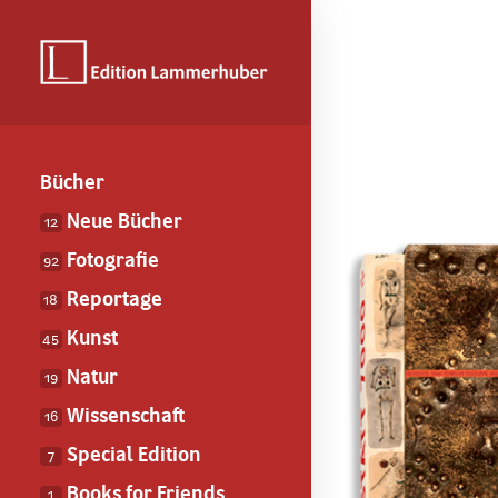
Bücher
Neue Bücher
12
Fotografie
92
Reportage
18
Kunst
45
Natur
19
Wissenschaft
16
Special Edition
7
Books for Friends
1