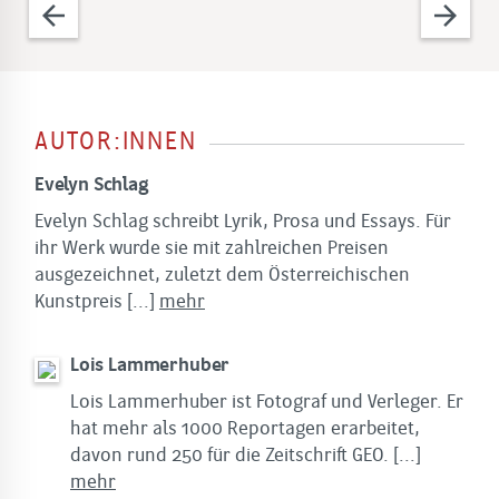
arrow_back
arrow_forward
AUTOR:INNEN
Evelyn Schlag
Evelyn Schlag schreibt Lyrik, Prosa und Essays. Für
ihr Werk wurde sie mit zahlreichen Preisen
ausgezeichnet, zuletzt dem Österreichischen
Kunstpreis
[...]
mehr
Lois Lammerhuber
Lois Lammerhuber ist Fotograf und Verleger. Er
hat mehr als 1000 Reportagen erarbeitet,
davon rund 250 für die Zeitschrift GEO.
[...]
mehr