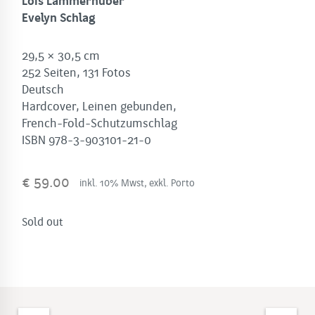
Lois Lammerhuber
Evelyn Schlag
29,5 × 30,5 cm
252 Seiten, 131 Fotos
Deutsch
Hardcover, Leinen gebunden,
French-Fold-Schutzumschlag
ISBN 978-3-903101-21-0
€
59.00
inkl. 10% Mwst, exkl. Porto
Sold out