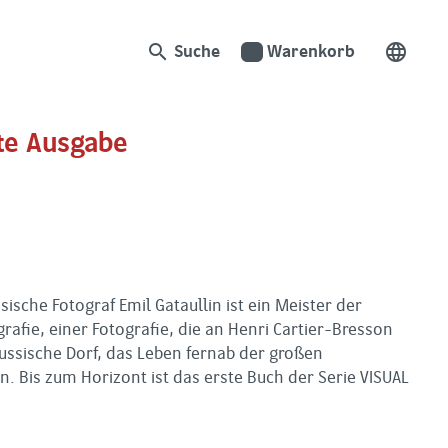
search
language
Suche
Warenkorb
rte Ausgabe
ische Fotograf Emil Gataullin ist ein Meister der
fie, einer Fotografie, die an Henri Cartier-Bresson
ussische Dorf, das Leben fernab der großen
 Bis zum Horizont ist das erste Buch der Serie VISUAL