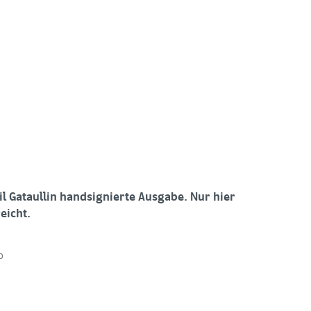
l Gataullin handsignierte Ausgabe. Nur hier
eicht.
o