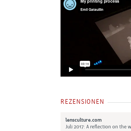
REZENSIONEN
lensculture.com
Juli 2017: A reflection on the 