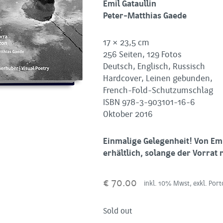
Emil Gataullin
Peter-Matthias Gaede
17 × 23,5 cm
256 Seiten, 129 Fotos
Deutsch, Englisch, Russisch
Hardcover, Leinen gebunden,
French-Fold-Schutzumschlag
ISBN 978-3-903101-16-6
Oktober 2016
Einmalige Gelegenheit! Von Emi
erhältlich, solange der Vorrat r
€
70.00
inkl. 10% Mwst, exkl. Port
Sold out