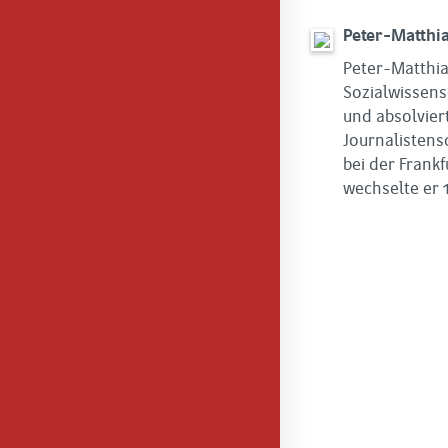
Peter-Matthi
Peter-Matthia
Sozialwissens
und absolvier
Journalistens
bei der Frank
wechselte er 