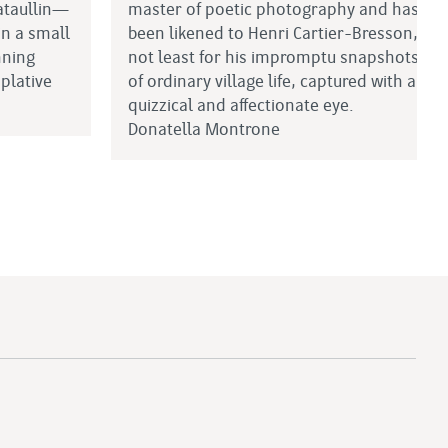
ataullin—
master of poetic photography and has
in a small
been likened to Henri Cartier-Bresson,
nning
not least for his impromptu snapshots
plative
of ordinary village life, captured with a
quizzical and affectionate eye.
Donatella Montrone