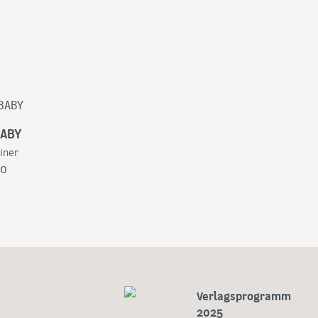
BABY
einer
00
Verlagsprogramm
2025