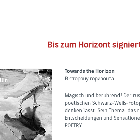
Bis zum Horizont signie
Towards the Horizon
В сторону горизонта
Magisch und berührend! Der russ
poetischen Schwarz-Weiß-Fotogra
denken lässt. Sein Thema: das r
Entscheidungen und Sensationen.
POETRY.