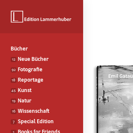
Bücher
Neue Bücher
12
Fotografie
92
Reportage
18
Kunst
45
Natur
19
Wissenschaft
16
Special Edition
7
Books for Friends
1