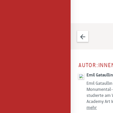
arrow_back
AUTOR:INNE
Emil Gataullin
Emil Gataullin
Monumental- 
studierte am 
Academy Art I
mehr