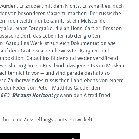
würden. Er zaubert mit dem Nichts. Er schafft es, auch
lder von besonderer Magie zu machen. Der russische
ten noch weithin unbekannt, ist ein Meister der
fie, einer Fotografie, die an Henri Cartier-Bresson
ussische Dorf, das Leben fernab der großen
. Gataullins Werk ist zugleich Dokumentation wie
t auf dem Grat zwischen bewusster Kargheit und
mposition. Gataullins Bilder sind weder verklärend
beserklärung an ein Russland, das jenseits von Moskau
achter nichts vor – und sind gerade deshalb so
diese Zauberwelt des russischen Landlebens von einem
us der Feder von Peter-Matthias Gaede, dem
n
GEO
.
Bis zum Horizont
gewann den Alfred Fried
ullin seine Ausstellungsprints entwickelt: