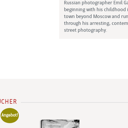
Russian photographer Emil G
beginning with his childhood 
town beyond Moscow and ru
through his arresting, contem
street photography.
ÜCHER
Angebot!