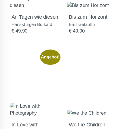
An Tagen wie diesen
Bis zum Horizont
Hans-Jürgen Burkard
Emil Gataullin
€
49.90
€
49.90
Angebot!
In Love with
We the Children