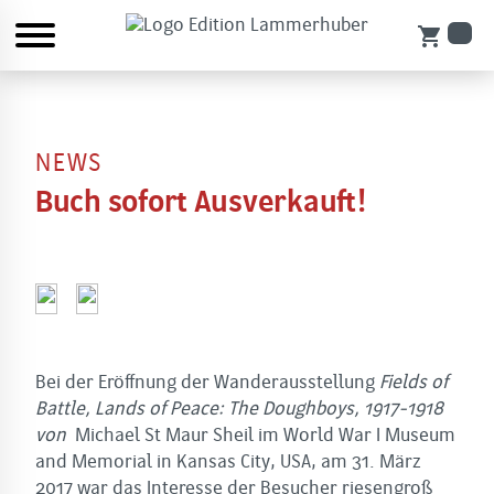
shopping_cart
NEWS
Buch sofort Ausverkauft!
Bei der Eröffnung der Wanderausstellung
Fields of
Battle, Lands of Peace: The Doughboys, 1917-1918
von
Michael St Maur Sheil im World War I Museum
and Memorial in Kansas City, USA, am 31. März
2017 war das Interesse der Besucher riesengroß