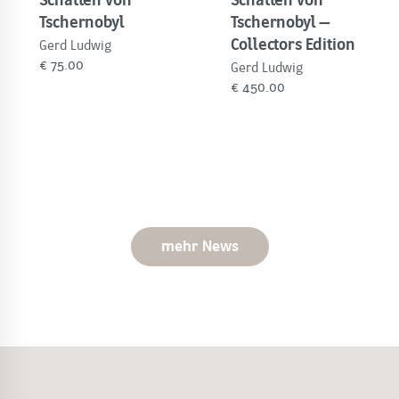
Schatten von
Schatten von
Tschernobyl
Tschernobyl –
Collectors Edition
Gerd Ludwig
€
75.00
Gerd Ludwig
€
450.00
mehr News