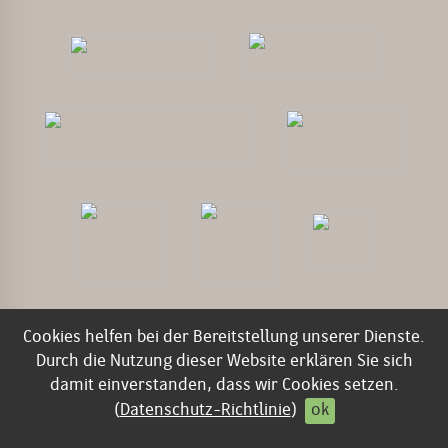
Cookies helfen bei der Bereitstellung unserer Dienste.
Durch die Nutzung dieser Website erklären Sie sich
damit einverstanden, dass wir Cookies setzen.
© 2026 Edition Lammerhuber
(
Datenschutz-Richtlinie
)
ok