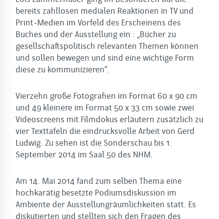
bereits zahllosen medialen Reaktionen in TV und
Print-Medien im Vorfeld des Erscheinens des
Buches und der Ausstellung ein : „Bücher zu
gesellschaftspolitisch relevanten Themen können
und sollen bewegen und sind eine wichtige Form
diese zu kommunizieren“.
Vierzehn große Fotografien im Format 60 x 90 cm
und 49 kleinere im Format 50 x 33 cm sowie zwei
Videoscreens mit Filmdokus erläutern zusätzlich zu
vier Texttafeln die eindrucksvolle Arbeit von Gerd
Ludwig. Zu sehen ist die Sonderschau bis 1.
September 2014 im Saal 50 des NHM.
Am 14. Mai 2014 fand zum selben Thema eine
hochkarätig besetzte Podiumsdiskussion im
Ambiente der Ausstellungräumlichkeiten statt. Es
diskutierten und stellten sich den Fragen des