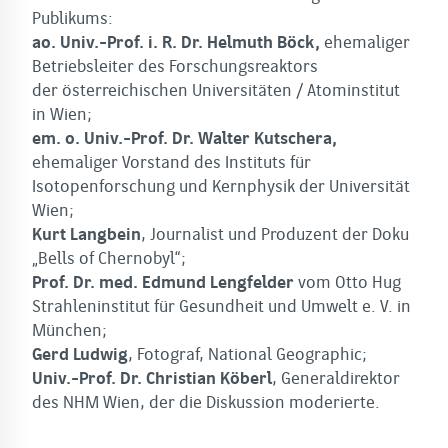
Publikums:
ao. Univ.-Prof. i. R. Dr. Helmuth Böck,
ehemaliger
Betriebsleiter des Forschungsreaktors
der österreichischen Universitäten / Atominstitut
in Wien;
em. o. Univ.-Prof. Dr. Walter Kutschera,
ehemaliger Vorstand des Instituts für
Isotopenforschung und Kernphysik der Universität
Wien;
Kurt Langbein
, Journalist und Produzent der Doku
„Bells of Chernobyl“;
Prof. Dr. med. Edmund Lengfelder
vom Otto Hug
Strahleninstitut für Gesundheit und Umwelt e. V. in
München;
Gerd Ludwig
, Fotograf, National Geographic;
Univ.-Prof. Dr. Christian Köberl
, Generaldirektor
des NHM Wien, der die Diskussion moderierte.