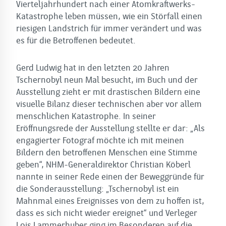
Vierteljahrhundert nach einer Atomkraftwerks-
Katastrophe leben müssen, wie ein Störfall einen
riesigen Landstrich für immer verändert und was
es für die Betroffenen bedeutet.
Gerd Ludwig hat in den letzten 20 Jahren
Tschernobyl neun Mal besucht, im Buch und der
Ausstellung zieht er mit drastischen Bildern eine
visuelle Bilanz dieser technischen aber vor allem
menschlichen Katastrophe. In seiner
Eröffnungsrede der Ausstellung stellte er dar: „Als
engagierter Fotograf möchte ich mit meinen
Bildern den betroffenen Menschen eine Stimme
geben“, NHM-Generaldirektor Christian Köberl
nannte in seiner Rede einen der Beweggründe für
die Sonderausstellung: „Tschernobyl ist ein
Mahnmal eines Ereignisses von dem zu hoffen ist,
dass es sich nicht wieder ereignet“ und Verleger
Lois Lammerhuber ging im Besonderen auf die