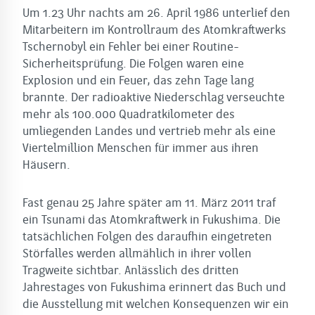
Um 1.23 Uhr nachts am 26. April 1986 unterlief den
Mitarbeitern im Kontrollraum des Atomkraftwerks
Tschernobyl ein Fehler bei einer Routine-
Sicherheitsprüfung. Die Folgen waren eine
Explosion und ein Feuer, das zehn Tage lang
brannte. Der radioaktive Niederschlag verseuchte
mehr als 100.000 Quadratkilometer des
umliegenden Landes und vertrieb mehr als eine
Viertelmillion Menschen für immer aus ihren
Häusern.
Fast genau 25 Jahre später am 11. März 2011 traf
ein Tsunami das Atomkraftwerk in Fukushima. Die
tatsächlichen Folgen des daraufhin eingetreten
Störfalles werden allmählich in ihrer vollen
Tragweite sichtbar. Anlässlich des dritten
Jahrestages von Fukushima erinnert das Buch und
die Ausstellung mit welchen Konsequenzen wir ein