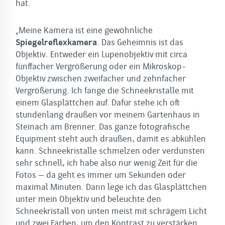
hat.
„Meine Kamera ist eine gewöhnliche
Spiegelreflexkamera
. Das Geheimnis ist das
Objektiv. Entweder ein Lupenobjektiv mit circa
fünffacher Vergrößerung oder ein Mikroskop-
Objektiv zwischen zweifacher und zehnfacher
Vergrößerung. Ich fange die Schneekristalle mit
einem Glasplättchen auf. Dafür stehe ich oft
stundenlang draußen vor meinem Gartenhaus in
Steinach am Brenner. Das ganze fotografische
Equipment steht auch draußen, damit es abkühlen
kann. Schneekristalle schmelzen oder verdunsten
sehr schnell, ich habe also nur wenig Zeit für die
Fotos – da geht es immer um Sekunden oder
maximal Minuten. Dann lege ich das Glasplättchen
unter mein Objektiv und beleuchte den
Schneekristall von unten meist mit schrägem Licht
und zwei Farben, um den Kontrast zu verstärken.