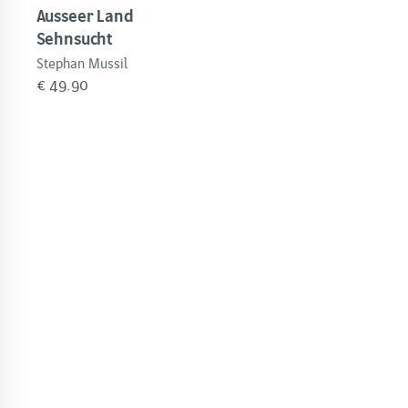
Ausseer Land
Sehnsucht
Stephan Mussil
€
49.90