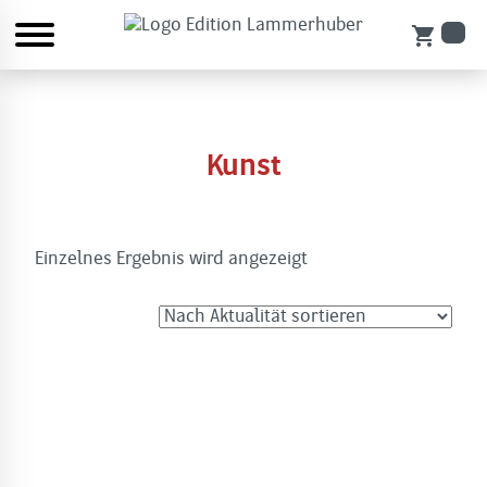
shopping_cart
Kunst
Einzelnes Ergebnis wird angezeigt