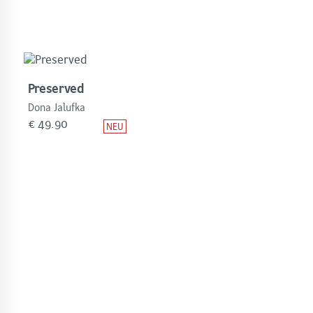
Preserved
Dona Jalufka
€
49.90