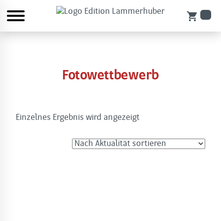
shopping_cart
Fotowettbewerb
Einzelnes Ergebnis wird angezeigt