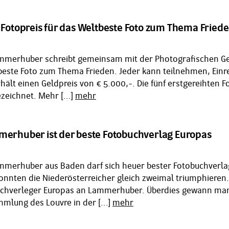
d Fotopreis für das Weltbeste Foto zum Thema Fried
ammerhuber schreibt gemeinsam mit der Photografischen Gese
beste Foto zum Thema Frieden. Jeder kann teilnehmen, Einrei
hält einen Geldpreis von € 5.000,-. Die fünf erstgereihten 
ezeichnet. Mehr […]
mehr
merhuber ist der beste Fotobuchverlag Europas
ammerhuber aus Baden darf sich heuer bester Fotobuchverl
onnten die Niederösterreicher gleich zweimal triumphieren.
chverleger Europas an Lammerhuber. Überdies gewann man m
mlung des Louvre in der […]
mehr