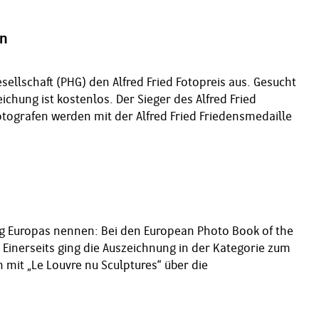
en
llschaft (PHG) den Alfred Fried Fotopreis aus. Gesucht
chung ist kostenlos. Der Sieger des Alfred Fried
Fotografen werden mit der Alfred Fried Friedensmedaille
ag Europas nennen: Bei den European Photo Book of the
 Einerseits ging die Auszeichnung in der Kategorie zum
it „Le Louvre nu Sculptures“ über die