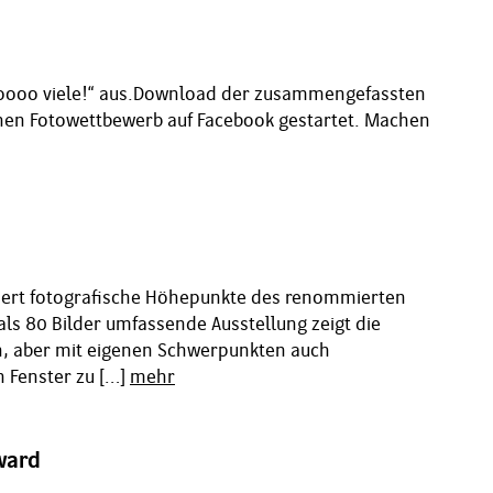
oooooo viele!“ aus.Download der zusammengefassten
nen Fotowettbewerb auf Facebook gestartet. Machen
ntiert fotografische Höhepunkte des renommierten
ls 80 Bilder umfassende Ausstellung zeigt die
n, aber mit eigenen Schwerpunkten auch
n Fenster zu […]
mehr
ward