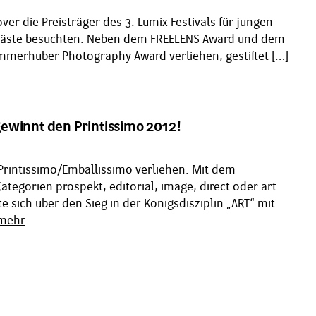
r die Preisträger des 3. Lumix Festivals für jungen
0 Gäste besuchten. Neben dem FREELENS Award und dem
merhuber Photography Award verliehen, gestiftet […]
winnt den Printissimo 2012!
Printissimo/Emballissimo verliehen. Mit dem
tegorien prospekt, editorial, image, direct oder art
 sich über den Sieg in der Königsdisziplin „ART“ mit
mehr