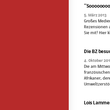
''Soooooooo
5. März 2013
Großes Medien
Rezensionen a
Sie mit! Hier 
Die BZ besu
4. Oktober 20
Die am Mittwo
französischen
Afrikaner, de
Umweltzerstör
Lois Lamme