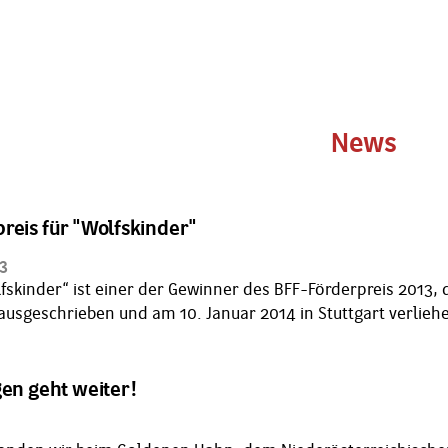
News
reis für "Wolfskinder"
13
fskinder“ ist einer der Gewinner des BFF-Förderpreis 2013,
 ausgeschrieben und am 10. Januar 2014 in Stuttgart verlie
gen geht weiter!