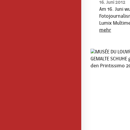
16. Juni 2012
Am 16. Juni w
Fotojournalis
Lumix Multime
mehr