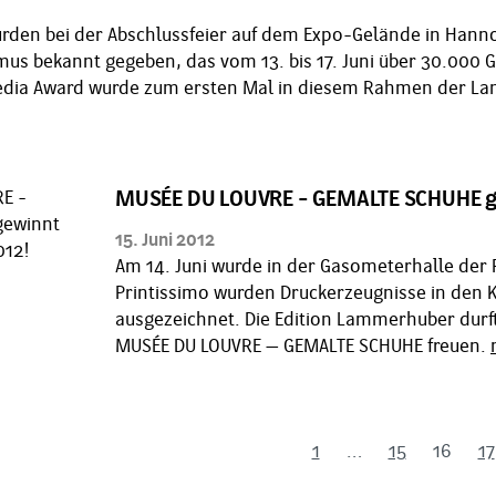
urden bei der Abschlussfeier auf dem Expo-Gelände in Hannove
mus bekannt gegeben, das vom 13. bis 17. Juni über 30.00
dia Award wurde zum ersten Mal in diesem Rahmen der Lam
MUSÉE DU LOUVRE - GEMALTE SCHUHE ge
15. Juni 2012
Am 14. Juni wurde in der Gasometerhalle der 
Printissimo wurden Druckerzeugnisse in den Ka
ausgezeichnet. Die Edition Lammerhuber durfte
MUSÉE DU LOUVRE – GEMALTE SCHUHE freuen.
1
…
15
16
17