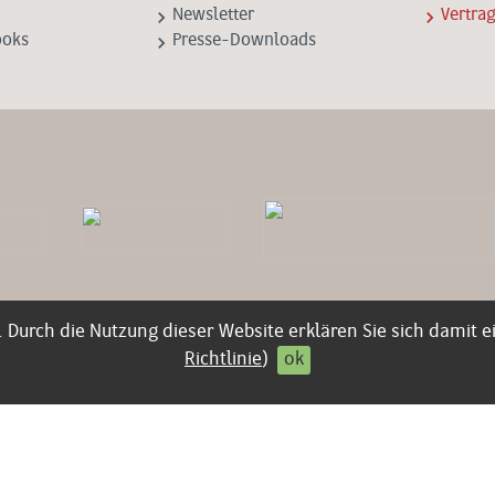
keyboard_arrow_right
keyboard_arrow_right
Newsletter
Vertra
keyboard_arrow_right
ooks
Presse-Downloads
. Durch die Nutzung dieser Website erklären Sie sich damit e
Richtlinie
)
ok