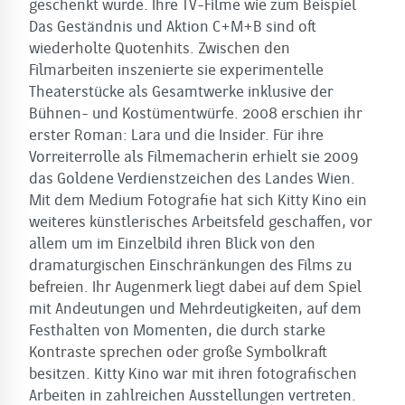
geschenkt wurde. Ihre TV-Filme wie zum Beispiel
Das Geständnis und Aktion C+M+B sind oft
wiederholte Quotenhits. Zwischen den
Filmarbeiten inszenierte sie experimentelle
Theaterstücke als Gesamtwerke inklusive der
Bühnen- und Kostümentwürfe. 2008 erschien ihr
erster Roman: Lara und die Insider. Für ihre
Vorreiterrolle als Filmemacherin erhielt sie 2009
das Goldene Verdienstzeichen des Landes Wien.
Mit dem Medium Fotografie hat sich Kitty Kino ein
weiteres künstlerisches Arbeitsfeld geschaffen, vor
allem um im Einzelbild ihren Blick von den
dramaturgischen Einschränkungen des Films zu
befreien. Ihr Augenmerk liegt dabei auf dem Spiel
mit Andeutungen und Mehrdeutigkeiten, auf dem
Festhalten von Momenten, die durch starke
Kontraste sprechen oder große Symbolkraft
besitzen. Kitty Kino war mit ihren fotografischen
Arbeiten in zahlreichen Ausstellungen vertreten.