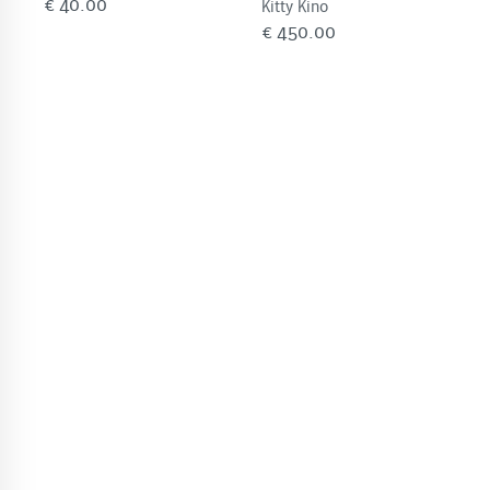
€
40.00
Kitty Kino
€
450.00