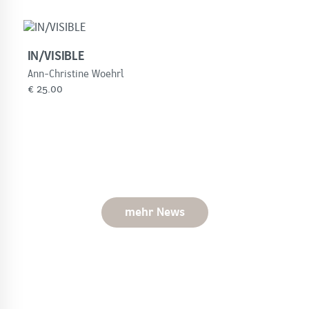
IN/VISIBLE
Ann-Christine Woehrl
€
25.00
mehr News